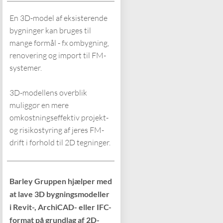
En 3D-model af eksisterende
bygninger kan bruges til
mange formål - fx ombygning,
renovering og import til FM-
systemer.
3D-modellens overblik
muliggør en mere
omkostningseffektiv projekt-
og risikostyring af jeres FM-
drift i forhold til 2D tegninger.
Barley Gruppen hjælper med
at lave 3D bygningsmodeller
i Revit-, ArchiCAD- eller IFC-
format på grundlag af 2D-