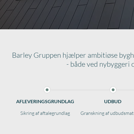
Barley Gruppen hjælper ambitiøse byghe
​- både ved nybyggeri
AFLEVERINGSGRUNDLAG
UDBUD
Sikring af aftalegrundlag
Granskning af udbudsmate